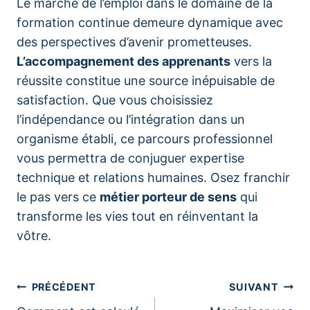
Le marché de l’emploi dans le domaine de la
formation continue demeure dynamique avec
des perspectives d’avenir prometteuses.
L’accompagnement des apprenants
vers la
réussite constitue une source inépuisable de
satisfaction. Que vous choisissiez
l’indépendance ou l’intégration dans un
organisme établi, ce parcours professionnel
vous permettra de conjuguer expertise
technique et relations humaines. Osez franchir
le pas vers ce
métier porteur de sens
qui
transforme les vies tout en réinventant la
vôtre.
Navigation
PRÉCÉDENT
SUIVANT