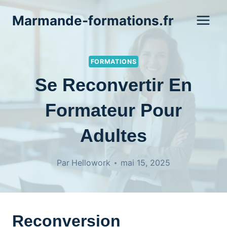
Aller
Marmande-formations.fr
au
contenu
FORMATIONS
Se Reconvertir En
Formateur Pour
Adultes
Par
Hellowork
mai 15, 2025
Reconversion