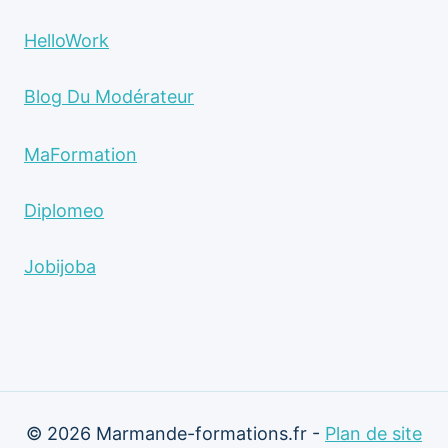
HelloWork
Blog Du Modérateur
MaFormation
Diplomeo
Jobijoba
© 2026 Marmande-formations.fr -
Plan de site