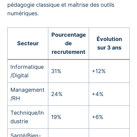
pédagogie classique et maîtrise des outils
numériques.
Pourcentage
Évolution
Secteur
de
sur 3 ans
recrutement
Informatique
31%
+12%
/Digital
Management
24%
+4%
/RH
Technique/In
19%
+6%
dustrie
Santé/Bien-